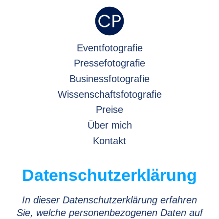
Zum
Inhalt
springen
Eventfotografie
Pressefotografie
Businessfotografie
Wissenschaftsfotografie
Preise
Über mich
Kontakt
Datenschutz­erklärung
In dieser Datenschutzerklärung erfahren
Sie, welche personenbezogenen Daten auf